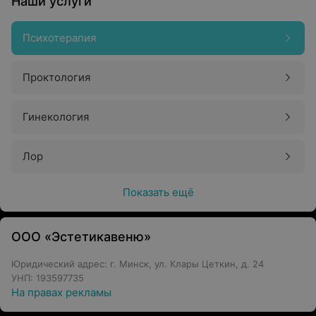
Наши услуги
Психотерапия
Проктология
Гинекология
Лор
Показать ещё
ООО «Эстетикавеню»
Юридический адрес: г. Минск, ул. Клары Цеткин, д. 24
УНП: 193597735
На правах рекламы