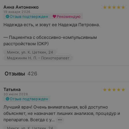
Анна Антоненко
19 января 2026
Отзыв подтвержден
Рекомендую
Надежда есть, и зовут ее Надежда Петровна.

— Пациентка с обсессивно-компульсивным 
расстройством (ОКР)
Минск, ул. К. Цеткин, 24
Меджинян Н. П. - Психотерапевт
Отзывы
426
Татьяна
30 июля 2026
Отзыв подтвержден
Лучший врач! Очень внимательная, всё доступно 
объясняет, не назначает лишних анализов, процедур и 
препаратов. Всегда с у...
Минск, ул. К. Цеткин, 24