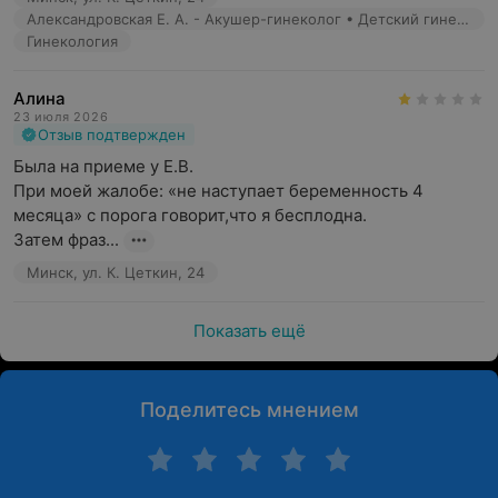
Александровская Е. А. - Акушер-гинеколог • Детский гинеколог
Гинекология
Алина
23 июля 2026
Отзыв подтвержден
Была на приеме у Е.В.

При моей жалобе: «не наступает беременность 4 
месяца» с порога говорит,что я бесплодна.

Затем фраз...
Минск, ул. К. Цеткин, 24
Показать ещё
Поделитесь мнением