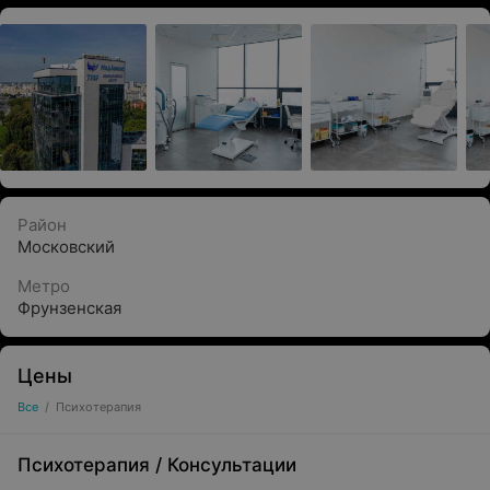
Район
Московский
Метро
Фрунзенская
Цены
Все
/
Психотерапия
Психотерапия
/
Консультации