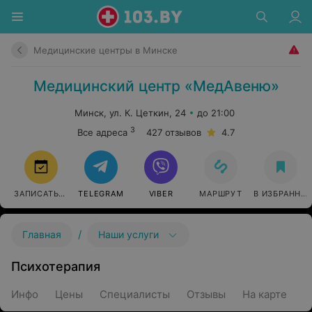
Медицинские центры в Минске
Медицинский центр «МедАвеню»
Минск, ул. К. Цеткин, 24
до 21:00
3
Все адреса
427 отзывов
4.7
ЗАПИСАТЬСЯ
TELEGRAM
VIBER
МАРШРУТ
В ИЗБРАННО
/
Главная
Наши услуги
Психотерапия
Инфо
Цены
Специалисты
Отзывы
На карте